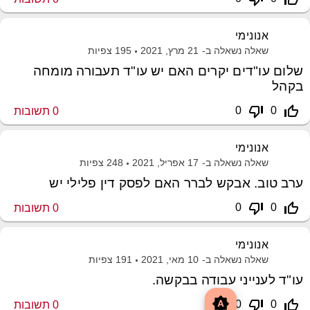
אנונימי
שאלה נשאלה ב-
21 מרץ, 2021
195
צפיות
שלום עו"דים יקרים האם יש עו"ד תעבורה מומחה
בקהל
thumb_down_off_alt
thumb_up_off_alt
0
0
0
תשובות
אנונימי
שאלה נשאלה ב-
17 אפריל, 2021
248
צפיות
ערב טוב. אבקש לברר האם לפסק דין פלילי יש
thumb_down_off_alt
thumb_up_off_alt
0
0
0
תשובות
אנונימי
שאלה נשאלה ב-
10 מאי, 2021
191
צפיות
עו"ד לענייני עבודה בבקשה.
brightness_auto
thumb_down_off_alt
thumb_up_off_alt
0
0
0
תשובות