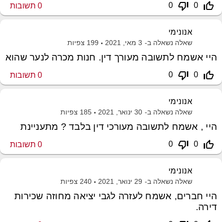
thumb_down_off_alt
thumb_up_off_alt
0
0
0
תשובות
אנונימי
שאלה נשאלה ב-
3 מאי, 2021
199
צפיות
היי אשמח לתשובה מעורך דין. חנות מכרה לנער שהוא
thumb_down_off_alt
thumb_up_off_alt
0
0
0
תשובות
אנונימי
שאלה נשאלה ב-
30 ינואר, 2021
185
צפיות
היי , אשמח לתשובה מעורכי דין בלבד ? מתעניינת
thumb_down_off_alt
thumb_up_off_alt
0
0
0
תשובות
אנונימי
שאלה נשאלה ב-
29 ינואר, 2021
240
צפיות
היי חברים, אשמח לעזרה לגבי יציאה מחוזה שכירות
דירה.