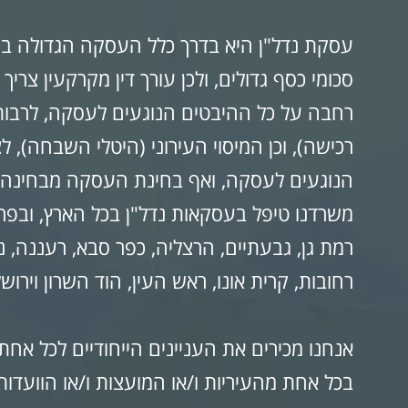
עסקת נדל"ן היא בדרך כלל העסקה הגדולה בי
סכומי כסף גדולים, ולכן עורך דין מקרקעין צריך
רחבה על כל ההיבטים הנוגעים לעסקה, לרבות
רכישה), וכן המיסוי העירוני (היטלי השבחה), 
הנוגעים לעסקה, ואף בחינת העסקה מבחינה
משרדנו טיפל בעסקאות נדל"ן בכל הארץ, ובפרט
רמת גן, גבעתיים, הרצליה, כפר סבא, רעננה, נתני
רחובות, קרית אונו, ראש העין, הוד השרון וירושל
אנחנו מכירים את העניינים הייחודיים לכל אחת
בכל אחת מהעיריות ו/או המועצות ו/או הוועדות