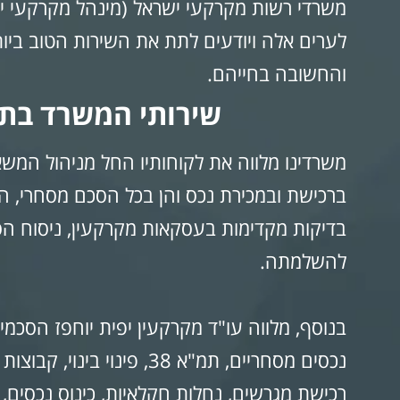
משרדי רשות מקרקעי ישראל (מינהל מקרקעי ישר
לערים אלה ויודעים לתת את השירות הטוב ביות
והחשובה בחייהם.
שירותי המשרד בתח
משרדינו מלווה את לקוחותיו החל מניהול המשא
ברכישת ובמכירת נכס והן בכל הסכם מסחרי, ה
בדיקות מקדימות בעסקאות מקרקעין, ניסוח הס
להשלמתה.
בנוסף, מלווה עו"ד מקרקעין יפית יוחפז הסכמי
נכסים מסחריים, תמ"א 38, פינ
רכישת מגרשים, נחלות חקלאיות, כינוס נכסים,