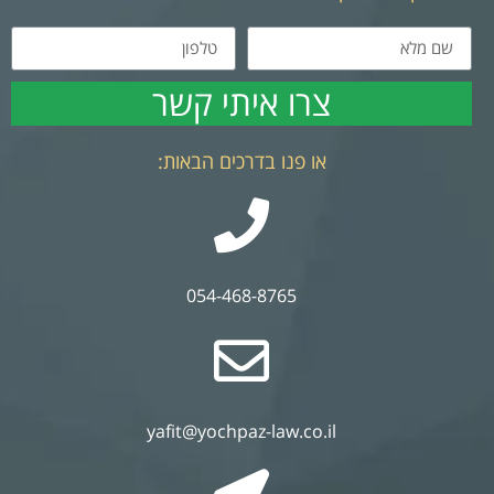
צרו איתי קשר
או פנו בדרכים הבאות:
054-468-8765
yafit@yochpaz-law.co.il