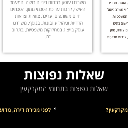
משרדנו עוסק בתחום דיני הירושה והמעמד
 הסכמי מכר יד
האישי, לרבות עריכת הסכמי ממון, הסכמים
וי משלב ניהול
חיים משותפים, עריכת צוואות וצוואות
 המשפטיות
הדדיות וניהול עיזבונות. בנוסף, משרדנו
ישום בתים
עוסק בייצוג במחלוקות משפטיות, בתחום
ם צוואה, מתן
זה.
, לרבות תביעות
שאלות נפוצות
שאלות נפוצות בתחומי המקרקעין
 מקרקעין?
לפני מכירת דירה, מדוע 