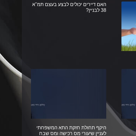
האם דיירים יכולים לבצע בעצם תמ"א
38 לבניין?
היקף תחולת חזקת התא המשפחתי
לעניין שיעורי מס רכישה ומס שבח