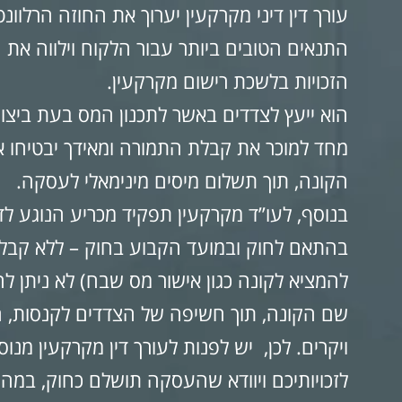
עורך דין דיני מקרקעין יערוך את החוזה הרלוו
התנאים הטובים ביותר עבור הלקוח וילווה א
הזכויות בלשכת רישום מקרקעין.
הוא ייעץ לצדדים באשר לתכנון המס בעת ביצוע
מחד למוכר את קבלת התמורה ומאידך יבטיחו א
הקונה, תוך תשלום מיסים מינימאלי לעסקה.
בנוסף, לעו”ד מקרקעין תפקיד מכריע הנוגע לדי
בהתאם לחוק ובמועד הקבוע בחוק – ללא קבלת
להמציא לקונה כגון אישור מס שבח) לא ניתן 
שם הקונה, תוך חשיפה של הצדדים לקנסות, ה
ויקרים. לכן, יש לפנות לעורך דין מקרקעין מנ
לזכויותיכם ויוודא שהעסקה תושלם כחוק, במהיר