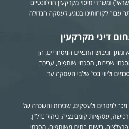
אל) ומשרדי מיסוי מקרקעין הרלוונטיים
ר עבור לקוחותינו בנוגע לעסקה הגדולה
ום דיני מקרקעין
 ומתן וגיבוש התנאים המסחריים, הן
סכמי שכירות, הסכמי שותפים, עריכת
כמים וליווי בכל שלבי העסקה עד
 מכר למגורים ולעסקים, שכירות והשכרה של
וי בינוי, קבוצות רכישה, עסקאות קומבינציה, ניהול נדל"ן,
 פרצלציה, רישום בתים משותפים, הסכמי