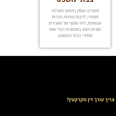
משרדנו עוסק בתחום האזרחי-
מסחרי, לרבות פתיחת חברות
ועמותות, ליווי שוטף של תאגידים
שונים וייצוג בסכסוכים בעלי אופי
מסחרי בבתי המשפט.
צריך עורך דין מקרקעין?