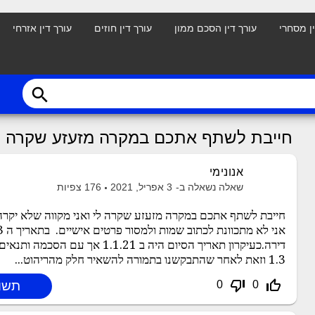
ין מסחרי
עורך דין הסכם ממון
עורך דין חוזים
עורך דין אזרחי
search
חייבת לשתף אתכם במקרה מזעזע שקרה לי 
אנונימי
שאלה נשאלה ב-
3 אפריל, 2021
176
צפיות
חייבת לשתף אתכם במקרה מזעזע שקרה לי ואני מקווה שלא יקר
דירה.כעיקרון תאריך הסיום היה ב .1.21
1.3 וזאת לאחר שהתבקשנו בתמורה להשאיר חלק מהריהוט...
thumb_down_off_alt
thumb_up_off_alt
0
0