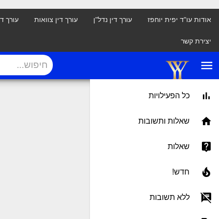
אודות עו"ד יפית יוחפז
עורך דין נדל"ן
עורך דין צוואות
עורך ד
יצירת קשר
menu
כל הפעילויות
שאלות ותשובות
שאלות
חדש!
ללא תשובות