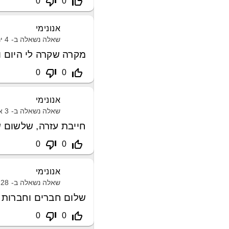
thumb_down_off_alt
thumb_up_off_alt
0
0
אנונימי
שאלה נשאלה ב-
4 ינואר, 2021
מקרה שקרה לי היום 
thumb_down_off_alt
thumb_up_off_alt
0
0
אנונימי
שאלה נשאלה ב-
3 אפריל, 2021
חייבת עזרה, שלשום 
thumb_down_off_alt
thumb_up_off_alt
0
0
אנונימי
שאלה נשאלה ב-
28 פברואר, 2021
שלום חברים וחברות של
thumb_down_off_alt
thumb_up_off_alt
0
0