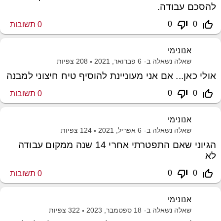
להסכם עבודה.
thumb_down_off_alt
thumb_up_off_alt
0
0
0
תשובות
אנונימי
שאלה נשאלה ב-
6 פברואר, 2021
208
צפיות
אולי כאן... אם אני מעוניינת להוסיף טיח חיצוני למבנה
thumb_down_off_alt
thumb_up_off_alt
0
0
0
תשובות
אנונימי
שאלה נשאלה ב-
6 אפריל, 2021
124
צפיות
הגיוני שאם התפטרתי אחרי 14 שנה ממקום עבודה
לא
thumb_down_off_alt
thumb_up_off_alt
0
0
0
תשובות
אנונימי
שאלה נשאלה ב-
18 ספטמבר, 2023
322
צפיות