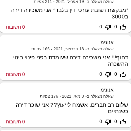
שאלה נשאלה ב-
19 אפריל, 2021
211
צפיות
*מבקשת תגובת עורכי דין בלבד* אני משכירה דירה
ב3000
thumb_down_off_alt
thumb_up_off_alt
0
0
0
תשובות
אנונימי
שאלה נשאלה ב-
18 פברואר, 2021
166
צפיות
דחוף!!! אני משכירה דירה שעומדת בפני פינוי בינוי.
ההשכרה
thumb_down_off_alt
thumb_up_off_alt
0
0
0
תשובות
אנונימי
שאלה נשאלה ב-
3 מאי, 2021
176
צפיות
שלום רב חברים, אשמח לייעוץ?? אני שוכר דירה
כשנתיים
thumb_down_off_alt
thumb_up_off_alt
0
0
0
תשובות