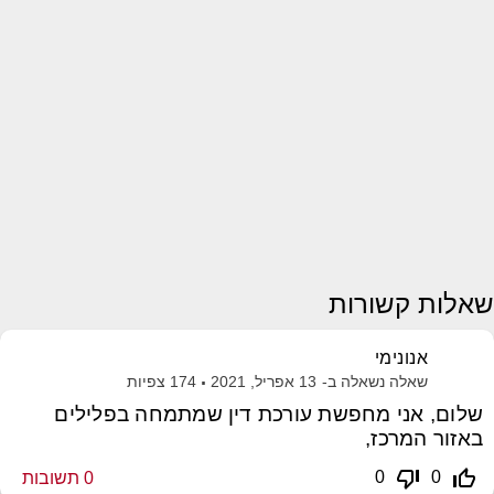
שאלות קשורות
אנונימי
שאלה נשאלה ב-
13 אפריל, 2021
174
צפיות
שלום, אני מחפשת עורכת דין שמתמחה בפלילים
באזור המרכז,
thumb_down_off_alt
thumb_up_off_alt
0
0
0
תשובות