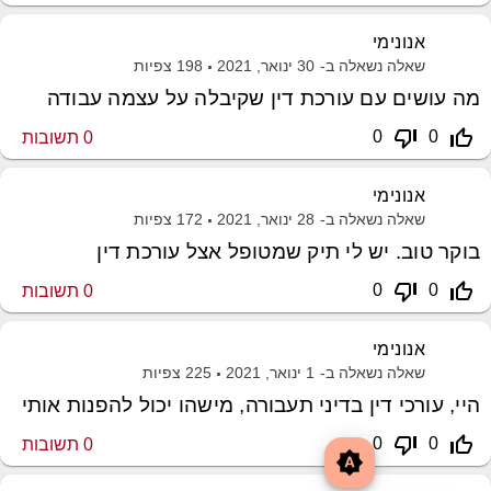
אנונימי
שאלה נשאלה ב-
30 ינואר, 2021
198
צפיות
מה עושים עם עורכת דין שקיבלה על עצמה עבודה
thumb_down_off_alt
thumb_up_off_alt
0
0
0
תשובות
אנונימי
שאלה נשאלה ב-
28 ינואר, 2021
172
צפיות
בוקר טוב. יש לי תיק שמטופל אצל עורכת דין
thumb_down_off_alt
thumb_up_off_alt
0
0
0
תשובות
אנונימי
שאלה נשאלה ב-
1 ינואר, 2021
225
צפיות
היי, עורכי דין בדיני תעבורה, מישהו יכול להפנות אותי
thumb_down_off_alt
thumb_up_off_alt
0
0
0
תשובות
brightness_auto