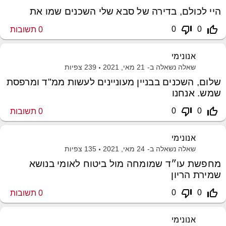
היי לכולם, בדירה של סבא שלי השכנים שמו את
thumb_down_off_alt
thumb_up_off_alt
0
0
0
תשובות
אנונימי
שאלה נשאלה ב-
21 מאי, 2021
239
צפיות
שלום, השכנים בבניין מעוניינים לעשות ממ"ד ומרפסת
שמש. אנחנו
thumb_down_off_alt
thumb_up_off_alt
0
0
0
תשובות
אנונימי
שאלה נשאלה ב-
24 מאי, 2021
135
צפיות
מחפשת עו״ד שמומחה מול ביטוח לאומי בנושא
שמירת הריון
thumb_down_off_alt
thumb_up_off_alt
0
0
0
תשובות
אנונימי