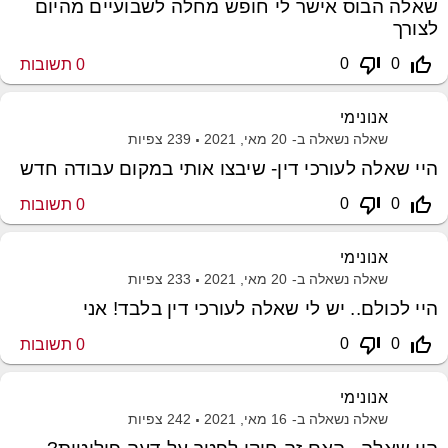
שאלה הבוס אישר לי חופש מחלה לשבועיים מהיום
לצורך
thumb_down_off_alt
thumb_up_off_alt
0
0
0
תשובות
אנונימי
שאלה נשאלה ב-
20 מאי, 2021
239
צפיות
היי שאלה לעורכי דין- שיבצו אותי במקום עבודה חדש
thumb_down_off_alt
thumb_up_off_alt
0
0
0
תשובות
אנונימי
שאלה נשאלה ב-
20 מאי, 2021
233
צפיות
היי לכולם.. יש לי שאלה לעורכי דין בלבד! אני
thumb_down_off_alt
thumb_up_off_alt
0
0
0
תשובות
אנונימי
שאלה נשאלה ב-
16 מאי, 2021
242
צפיות