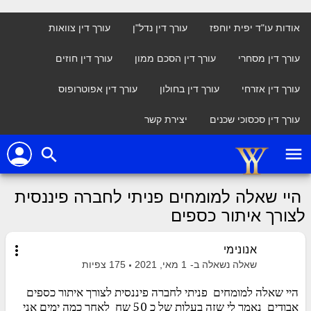
אודות עו"ד יפית יוחפז
עורך דין נדל"ן
עורך דין צוואות
עורך דין מסחרי
עורך דין הסכם ממון
עורך דין חוזים
עורך דין אזרחי
עורך דין בחולון
עורך דין אפוטרופוס
עורך דין סכסוכי שכנים
יצירת קשר
person
menu
search
היי שאלה למומחים פניתי לחברה פיננסית
לצורך איתור כספים
more_vert
אנונימי
שאלה נשאלה ב-
1 מאי, 2021
175
צפיות
היי שאלה למומחים פניתי לחברה פיננסית לצורך איתור כספים
אבודים נאמר לי שזה בעלות של כ 50 שח לאחר כמה ימים אני