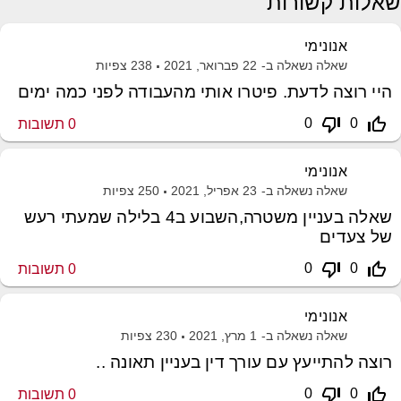
שאלות קשורות
אנונימי
שאלה נשאלה ב-
22 פברואר, 2021
238
צפיות
היי רוצה לדעת. פיטרו אותי מהעבודה לפני כמה ימים
thumb_down_off_alt
thumb_up_off_alt
0
0
0
תשובות
אנונימי
שאלה נשאלה ב-
23 אפריל, 2021
250
צפיות
שאלה בעניין משטרה,השבוע ב4 בלילה שמעתי רעש
של צעדים
thumb_down_off_alt
thumb_up_off_alt
0
0
0
תשובות
אנונימי
שאלה נשאלה ב-
1 מרץ, 2021
230
צפיות
רוצה להתייעץ עם עורך דין בעניין תאונה ..
thumb_down_off_alt
thumb_up_off_alt
0
0
0
תשובות