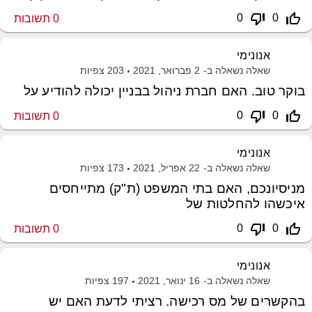
thumb_down_off_alt
thumb_up_off_alt
0
0
0
תשובות
אנונימי
שאלה נשאלה ב-
2 פברואר, 2021
203
צפיות
בוקר טוב. האם חברת ניהול בבניין יכולה להודיע על
thumb_down_off_alt
thumb_up_off_alt
0
0
0
תשובות
אנונימי
שאלה נשאלה ב-
22 אפריל, 2021
173
צפיות
מניסיונכם, האם בתי המשפט (ת"ק) מתייחסים
איכשהו להחלטות של
thumb_down_off_alt
thumb_up_off_alt
0
0
0
תשובות
אנונימי
שאלה נשאלה ב-
16 ינואר, 2021
197
צפיות
בהקשרים של מס רכישה. רציתי לדעת האם יש