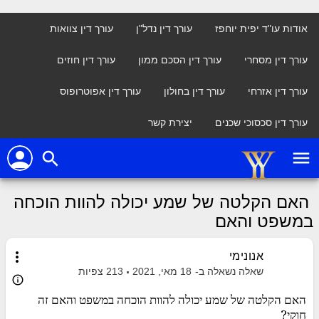
אודות עו"ד יפית יוחפז
עורך דין נדל"ן
עורך דין צוואות
עורך דין מסחרי
עורך דין הסכם ממון
עורך דין חוזים
עורך דין אזרחי
עורך דין בחולון
עורך דין אפוטרופוס
עורך דין סכסוכי שכנים
יצירת קשר
person
menu
search
האם הקלטה של שמע יכולה להוות הוכחה
במשפט והאם
more_vert
אנונימי
שאלה נשאלה ב-
18 מאי, 2021
213
צפיות
info_outline
האם הקלטה של שמע יכולה להוות הוכחה במשפט והאם זה
חוקי?