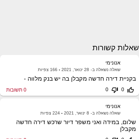
שאלות קשורות
אנונימי
שאלה נשאלה ב-
28 ינואר, 2021
166
צפיות
בקניית דירה חדשה מקבלן בה יש בנק מלווה -
thumb_down_off_alt
thumb_up_off_alt
0
0
0
תשובות
אנונימי
שאלה נשאלה ב-
8 ינואר, 2021
224
צפיות
שלום, במידה ואני משפר דיור שרכש דירה חדשה
מקבלן