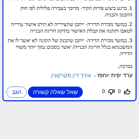
1. ברגע ביצוע פירוק הקיר- מדובר בעבירה פלילית לפי חוק
התכנון והבניה.
2. במועד מכירת הדירה- ייתכן שהעירייה לא תיתן אישור עירייה
לטאבו ותתנה את קבלת האישור בתיקון חריגת הבנייה
3. במועד מכירת הדירה- ייתכן שהבנק של הקונה לא יאשר לו את
המשכנתא בגלל חריגת הבנייה/ יאשר בסכום נמוך יותר משווי
הדירה.
בברכה,
עו"ד יפית יוחפז -
עורך דין מקרקעין
thumb_down_off_alt
thumb_up_off_alt
0
0