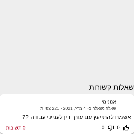
שאלות קשורות
אנונימי
שאלה נשאלה ב-
4 מרץ, 2021
221
צפיות
אשמח להתייעץ עם עורך דין לענייני עבודה ??
thumb_down_off_alt
thumb_up_off_alt
0
0
0
תשובות