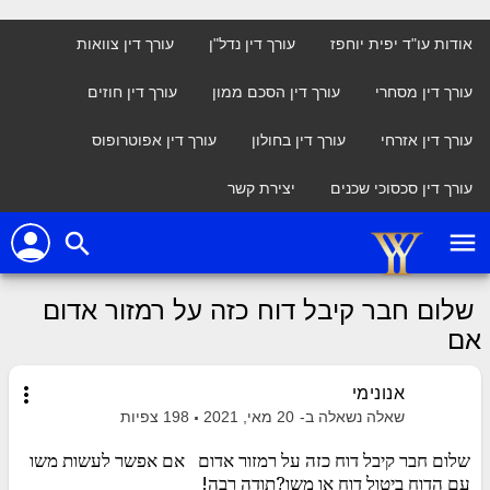
אודות עו"ד יפית יוחפז
עורך דין נדל"ן
עורך דין צוואות
עורך דין מסחרי
עורך דין הסכם ממון
עורך דין חוזים
עורך דין אזרחי
עורך דין בחולון
עורך דין אפוטרופוס
עורך דין סכסוכי שכנים
יצירת קשר
person
menu
search
שלום חבר קיבל דוח כזה על רמזור אדום
אם
more_vert
אנונימי
שאלה נשאלה ב-
20 מאי, 2021
198
צפיות
שלום חבר קיבל דוח כזה על רמזור אדום אם אפשר לעשות משו
עם הדוח ביטול דוח או משו?תודה רבה!