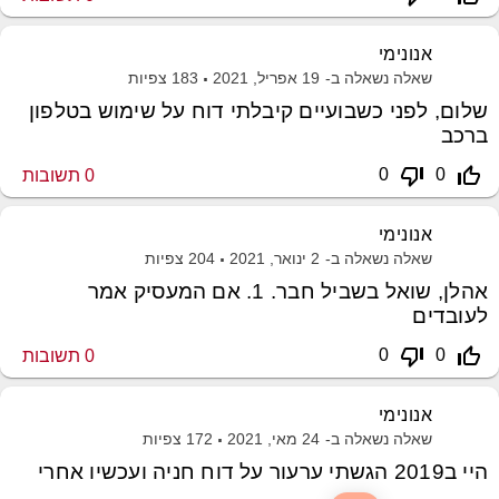
אנונימי
שאלה נשאלה ב-
19 אפריל, 2021
183
צפיות
שלום, לפני כשבועיים קיבלתי דוח על שימוש בטלפון
ברכב
thumb_down_off_alt
thumb_up_off_alt
0
0
0
תשובות
אנונימי
שאלה נשאלה ב-
2 ינואר, 2021
204
צפיות
אהלן, שואל בשביל חבר. 1. אם המעסיק אמר
לעובדים
thumb_down_off_alt
thumb_up_off_alt
0
0
0
תשובות
אנונימי
שאלה נשאלה ב-
24 מאי, 2021
172
צפיות
היי ב2019 הגשתי ערעור על דוח חניה ועכשיו אחרי