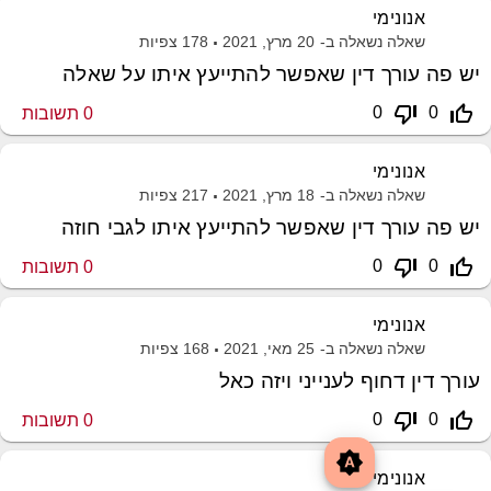
אנונימי
שאלה נשאלה ב-
20 מרץ, 2021
178
צפיות
יש פה עורך דין שאפשר להתייעץ איתו על שאלה
thumb_down_off_alt
thumb_up_off_alt
0
0
0
תשובות
אנונימי
שאלה נשאלה ב-
18 מרץ, 2021
217
צפיות
יש פה עורך דין שאפשר להתייעץ איתו לגבי חוזה
thumb_down_off_alt
thumb_up_off_alt
0
0
0
תשובות
אנונימי
שאלה נשאלה ב-
25 מאי, 2021
168
צפיות
עורך דין דחוף לענייני ויזה כאל
thumb_down_off_alt
thumb_up_off_alt
0
0
0
תשובות
brightness_auto
אנונימי