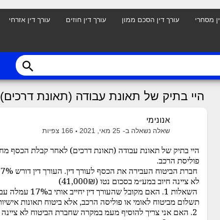
ין מסחרי
עורך דין הסכם ממון
עורך דין חוזים
עורך דין אזרחי
search
היי בתיק של תאונת עבודה (תאונת דרכים
אנונימי
שאלה נשאלה ב-
25 מאי, 2021
166
צפיות
היי בתיק של תאונת עבודה (תאונת דרכים) לאחר קבלת הכסף מחב
פוליסת הרכב.
לא ציינה חיוב במע״מ בסכום נטו (41,000₪)
השאלות 1. האם מקובל 
תשלום מביטוח לאומי או פוליסה הרכב, אלא ביטוח תאונות אישיו
2. האם אני צריך להוסיף מעמ במקרה שחברת הביטוח לא ציינה