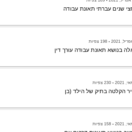
189
צפיות
198
צפיות
ה בנושא תאונת עבודה עורך דין
230
צפיות
ר הקלטה בתיק של הילד (בן
158
צפיות