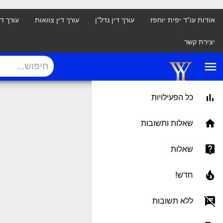
אודות עו"ד יפית יוחפז
עורך דין נדל"ן
עורך דין צוואות
עורך ד
יצירת קשר
menu
כל הפעילויות
שאלות ותשובות
שאלות
חדש!
ללא תשובות