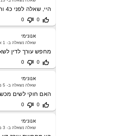
שאלה נשאלה ב-
15 אפריל, 2021
היי, שאלה לפני כ4 וחצי שנים עברתי תאונת עבודה
thumb_down_off_alt
thumb_up_off_alt
0
0
אנונימי
שאלה נשאלה ב-
1 אפריל, 2021
מחפש עורך לדין לשאל
thumb_down_off_alt
thumb_up_off_alt
0
0
אנונימי
שאלה נשאלה ב-
5 מאי, 2021
האם חוקי לשים מכשי
thumb_down_off_alt
thumb_up_off_alt
0
0
אנונימי
שאלה נשאלה ב-
3 מאי, 2021