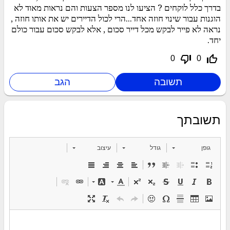
בדרך כלל לוקחים ? הציעו לנו מספר הצעות והם נראות מאוד לא
הוגנות עבור שינוי חוזה אחד...הרי לכול הדיירים יש את אותו חוזה ,
נראה לא פייר לבקש מכל דייר סכום , אלא לבקש סכום עבור כולם
יחד.
thumb_down_off_alt
thumb_up_off_alt
0
0
תשובתך
גופן
גודל
עיצוב