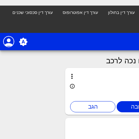
עורך דין בחולון
עורך דין אפוטרופוס
עורך דין סכסוכי שכנים
person
brightness_auto
נכה לרכב
more_vert
info_outline