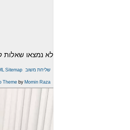
לא נמצאו שאלות ק
שליחת משוב
L Sitemap
o Theme
by
Momin Raza