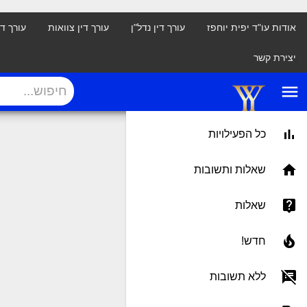
אודות עו"ד יפית יוחפז
עורך דין נדל"ן
עורך דין צוואות
עורך ד
יצירת קשר
menu
כל הפעילויות
שאלות ותשובות
שאלות
חדש!
ללא תשובות