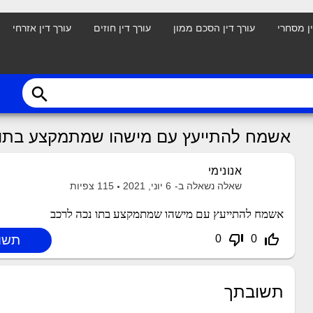
ין מסחרי
עורך דין הסכם ממון
עורך דין חוזים
עורך דין אזרחי
search
אשמח להתייעץ עם מישהו שמתמקצע בתו 
אנונימי
שאלה נשאלה ב-
6 יוני, 2021
115
צפיות
אשמח להתייעץ עם מישהו שמתמקצע בתו נכה לרכב
thumb_down_off_alt
thumb_up_off_alt
0
0
תשובתך