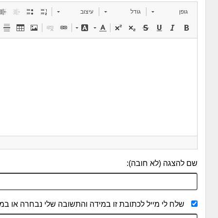
גופן
גודל
עיצוב
שם להצגה (לא חובה):
שלח לי מייל לכתובת זו במידה והתשובה שלי נבחרה או במי