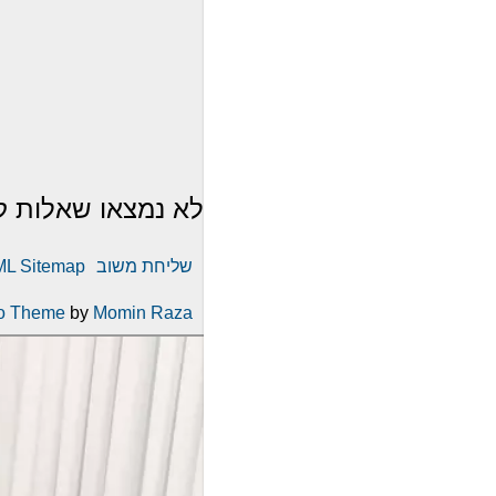
לא נמצאו שאלות ק
שליחת משוב
L Sitemap
o Theme
by
Momin Raza