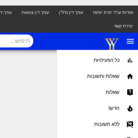
אודות עו"ד יפית יוחפז
עורך דין נדל"ן
עורך דין צוואות
עורך ד
יצירת קשר
menu
כל הפעילויות
שאלות ותשובות
שאלות
חדש!
ללא תשובות