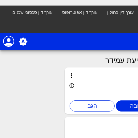
עורך דין בחולון
עורך דין אפוטרופוס
עורך דין סכסוכי שכנים
person
brightness_auto
יעת עמידר
more_vert
info_outline