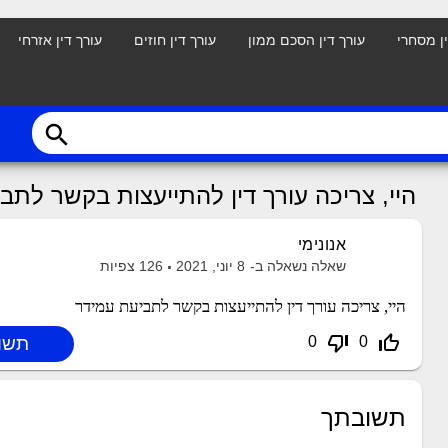
ין מסחרי
עורך דין הסכם ממון
עורך דין חוזים
עורך דין אזרחי
search
היי, צריכה עורך דין להתייעצות בקשר לתב
אנונימי
שאלה נשאלה ב-
8 יוני, 2021
126
צפיות
היי, צריכה עורך דין להתייעצות בקשר לתביעת עמידר
thumb_down_off_alt
thumb_up_off_alt
0
0
תשובתך