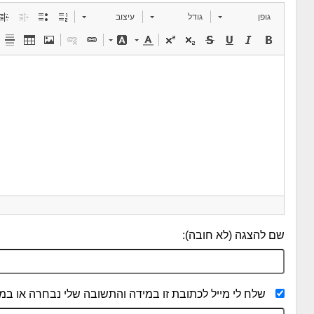
גופן
גודל
עיצוב
שם להצגה (לא חובה):
שלח לי מייל לכתובת זו במידה והתשובה שלי נבחרה או במי