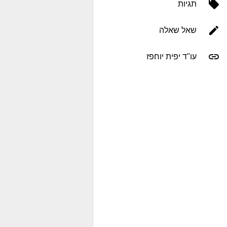
תגיות
שאל שאלה
עו"ד יפית יוחפז