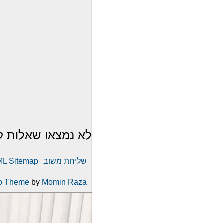
לא נמצאו שאלות ק
שליחת משוב
L Sitemap
o Theme
by
Momin Raza