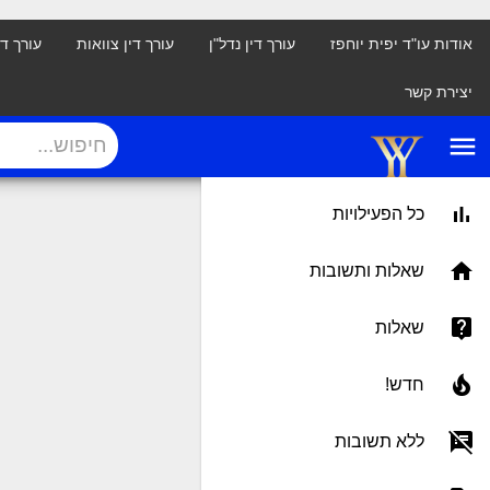
אודות עו"ד יפית יוחפז
עורך דין נדל"ן
עורך דין צוואות
עורך ד
יצירת קשר
menu
כל הפעילויות
שאלות ותשובות
שאלות
חדש!
ללא תשובות