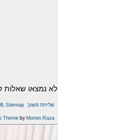
לא נמצאו שאלות ק
שליחת משוב
L Sitemap
o Theme
by
Momin Raza