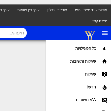
אודות עו"ד יפית יוחפז
עורך דין נדל"ן
עורך דין צוואות
עורך ד
יצירת קשר
menu
כל הפעילויות
שאלות ותשובות
שאלות
חדש!
ללא תשובות