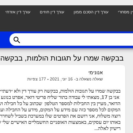
ין מסחרי
עורך דין הסכם ממון
עורך דין חוזים
עורך דין אזרחי
search
בבקשה שמרו על תגובות הולמות, בבקשה ר
אנונימי
שאלה נשאלה ב-
16 יוני, 2021
177
צפיות
בבקשה שמרו על תגובות הולמות, בבקשה רק עורך דין ולא ״דעתי״.
אני בן 17, מצאתי לי עבודה בתור שליח פריטי דואר, אפרט בנ
הדואר, מעיין בין החבילות למספר הטלפון שכתוב על כל חבילה 
המקום לכל מספר כזה עם מידע על המקום, מידע על החבילה ועל
רוצה משלוח, אני רושם את הפרטים שלו במערכת בשביל לשחרר א
רישיון לאלה...