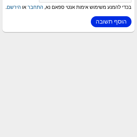
בכדי להמנע משימוש אימות אנטי ספאם נא,
התחבר
או
הירשם
.