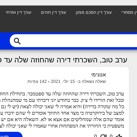
ין מסחרי
עורך דין הסכם ממון
עורך דין חוזים
עורך דין אזרחי
search
ערב טוב, השכרתי דירה שהחוזה שלה עד 
אנונימי
שאלה נשאלה ב-
15 יולי, 2021
142
צפיות
ערב טוב, השכרתי דירה שהחוזה שלה עד ספטמבר. בתחילת החוד
ובכל זאת הורידו לי צ׳ק. כבר בחודש יוני דיברתי עם מי שמתנהלת מ
כל מה שקורה בדירה) והיא אמרה לי שאני יכולה לצאת (יש לי גם 
למצב של בירוקרטיה כי מצד אחד התיווך אומרים לי שהם ידברו ע
אומר שהם אלה שמחליטים אם אצא או לא. השאלה היא אם יש 
משפטית כי החזרתי את המפתחות אחרי שאמרו לי שאני יכולה לצאת
0
0