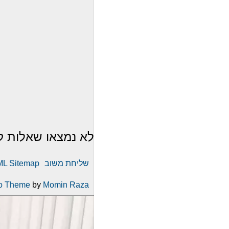
לא נמצאו שאלות ק
שליחת משוב
L Sitemap
o Theme
by
Momin Raza