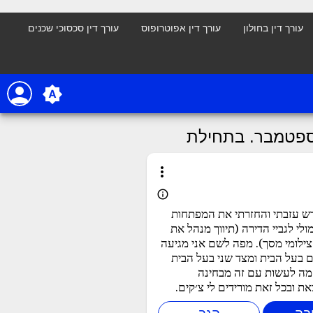
עורך דין בחולון
עורך דין אפוטרופוס
עורך דין סכסוכי שכנים
person
brightness_auto
ספטמבר. בתחילת
more_vert
info_outline
ש עזבתי והחזרתי את המפתחות
ולי לגביי הדירה (תיווך מנהל את
צילומי מסך). מפה לשם אני מגיעה
ם בעל הבית ומצד שני בעל הבית
מה לעשות עם זה מבחינה
 ובכל זאת מורידים לי צ׳קים.