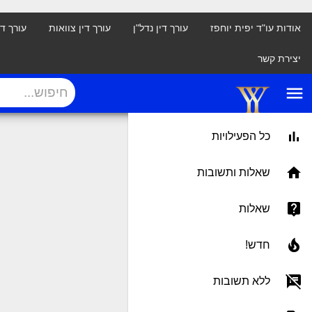
אודות עו"ד יפית יוחפז
עורך דין נדל"ן
עורך דין צוואות
עורך ד
יצירת קשר
menu
כל הפעילויות
שאלות ותשובות
שאלות
חדש!
ללא תשובות