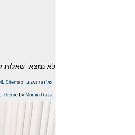
לא נמצאו שאלות ק
שליחת משוב
L Sitemap
o Theme
by
Momin Raza