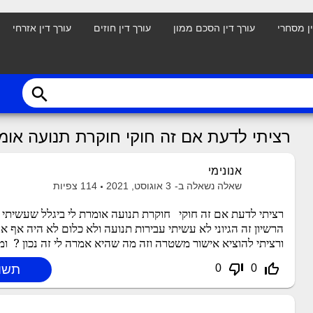
ין מסחרי
עורך דין הסכם ממון
עורך דין חוזים
עורך דין אזרחי
search
רציתי לדעת אם זה חוקי חוקרת תנועה אומ
אנונימי
שאלה נשאלה ב-
3 אוגוסט, 2021
114
צפיות
ורציתי להוציא אישור משטרה וזה מה שהיא אמרה לי זה נכון ? ומ
thumb_down_off_alt
thumb_up_off_alt
0
0