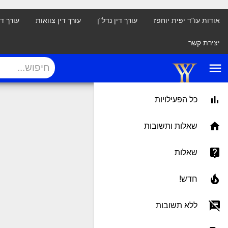
אודות עו"ד יפית יוחפז
עורך דין נדל"ן
עורך דין צוואות
עורך ד
יצירת קשר
menu
כל הפעילויות
שאלות ותשובות
שאלות
חדש!
ללא תשובות