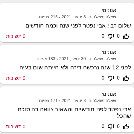
אנונימי
שאלה נשאלה ב-
3 ינואר, 2021
215
צפיות
שלום רב ! אבי נפטר לפני שנה וכמה חודשים
thumb_down_off_alt
thumb_up_off_alt
0
0
0
תשובות
אנונימי
שאלה נשאלה ב-
30 ינואר, 2021
183
צפיות
לפני 12 שנה נרכשה דירה ולא הייתה שום בעיה
thumb_down_off_alt
thumb_up_off_alt
0
0
0
תשובות
אנונימי
שאלה נשאלה ב-
3 ינואר, 2021
171
צפיות
אבי נפטר לפני חודשיים והשאיר צוואה בה סוכם
שהכל
thumb_down_off_alt
thumb_up_off_alt
0
0
0
תשובות