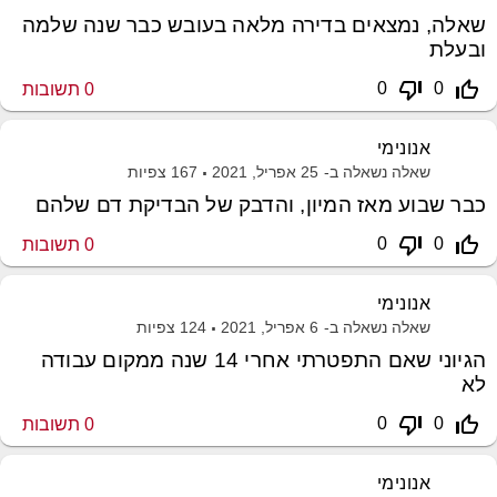
שאלה, נמצאים בדירה מלאה בעובש כבר שנה שלמה
ובעלת
thumb_down_off_alt
thumb_up_off_alt
0
0
0
תשובות
אנונימי
שאלה נשאלה ב-
25 אפריל, 2021
167
צפיות
כבר שבוע מאז המיון, והדבק של הבדיקת דם שלהם
thumb_down_off_alt
thumb_up_off_alt
0
0
0
תשובות
אנונימי
שאלה נשאלה ב-
6 אפריל, 2021
124
צפיות
הגיוני שאם התפטרתי אחרי 14 שנה ממקום עבודה
לא
thumb_down_off_alt
thumb_up_off_alt
0
0
0
תשובות
אנונימי