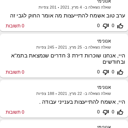
אנונימי
שאלה נשאלה ב-
4 מרץ, 2021
201
צפיות
ערב טוב אשמח להתייעצות מה אומר החוק לגבי זה
thumb_down_off_alt
thumb_up_off_alt
0
0
0
תשובות
אנונימי
שאלה נשאלה ב-
25 מרץ, 2021
245
צפיות
היי, אנחנו שוכרות דירת 3 חדרים שנמצאת בתמ"א
ובחודשים
thumb_down_off_alt
thumb_up_off_alt
0
0
0
תשובות
אנונימי
שאלה נשאלה ב-
22 מרץ, 2021
188
צפיות
היי, אשמח להתייעצות בענייני עבודה .
thumb_down_off_alt
thumb_up_off_alt
0
0
0
תשובות
אנונימי