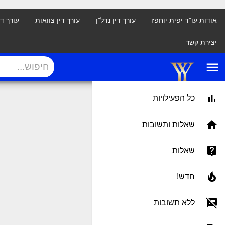
אודות עו"ד יפית יוחפז
עורך דין נדל"ן
עורך דין צוואות
עורך ד
יצירת קשר
menu
כל הפעילויות
שאלות ותשובות
שאלות
חדש!
ללא תשובות