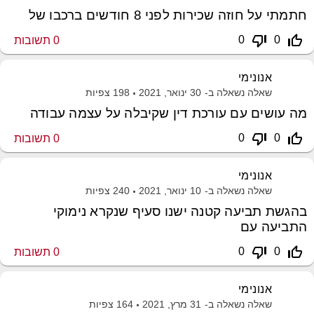
חתמתי על חוזה שכירות לפני 8 חודשים ברכבו של
thumb_down_off_alt
thumb_up_off_alt
0
0
0
תשובות
אנונימי
שאלה נשאלה ב-
30 ינואר, 2021
198
צפיות
מה עושים עם עורכת דין שקיבלה על עצמה עבודה
thumb_down_off_alt
thumb_up_off_alt
0
0
0
תשובות
אנונימי
שאלה נשאלה ב-
10 ינואר, 2021
240
צפיות
בהגשת תביעה קטנה ישנו סעיף שנקרא נימוקי
התביעה עם
thumb_down_off_alt
thumb_up_off_alt
0
0
0
תשובות
אנונימי
שאלה נשאלה ב-
31 מרץ, 2021
164
צפיות