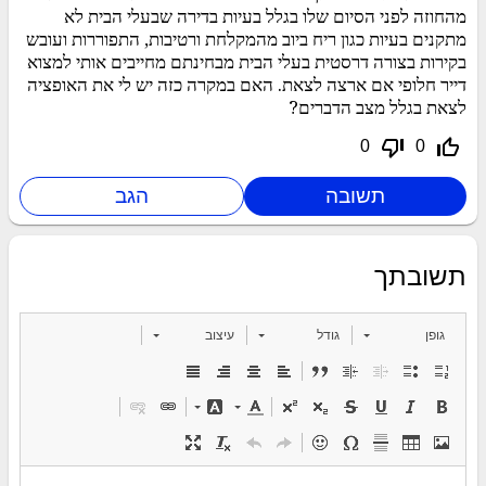
מהחוזה לפני הסיום שלו בגלל בעיות בדירה שבעלי הבית לא
מתקנים בעיות כגון ריח ביוב מהמקלחת ורטיבות, התפוררות ועובש
בקירות בצורה דרסטית בעלי הבית מבחינתם מחייבים אותי למצוא
דייר חלופי אם ארצה לצאת. האם במקרה כזה יש לי את האופציה
לצאת בגלל מצב הדברים?
thumb_down_off_alt
thumb_up_off_alt
0
0
תשובתך
גופן
גודל
עיצוב