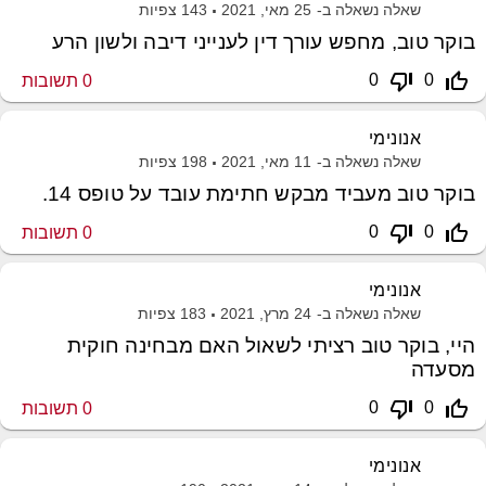
שאלה נשאלה ב-
25 מאי, 2021
143
צפיות
בוקר טוב, מחפש עורך דין לענייני דיבה ולשון הרע
thumb_down_off_alt
thumb_up_off_alt
0
0
0
תשובות
אנונימי
שאלה נשאלה ב-
11 מאי, 2021
198
צפיות
בוקר טוב מעביד מבקש חתימת עובד על טופס 14.
thumb_down_off_alt
thumb_up_off_alt
0
0
0
תשובות
אנונימי
שאלה נשאלה ב-
24 מרץ, 2021
183
צפיות
היי, בוקר טוב רציתי לשאול האם מבחינה חוקית
מסעדה
thumb_down_off_alt
thumb_up_off_alt
0
0
0
תשובות
אנונימי