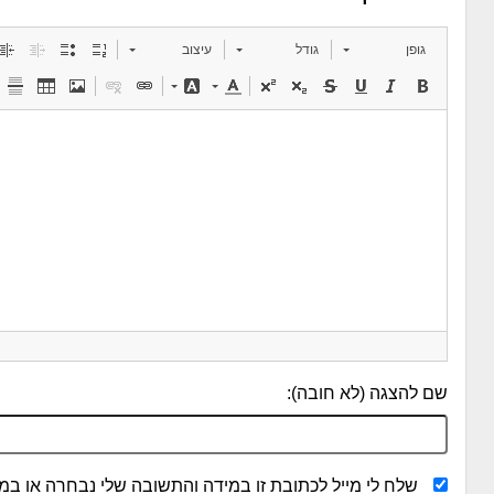
גופן
גודל
עיצוב
שם להצגה (לא חובה):
שלח לי מייל לכתובת זו במידה והתשובה שלי נבחרה או במי