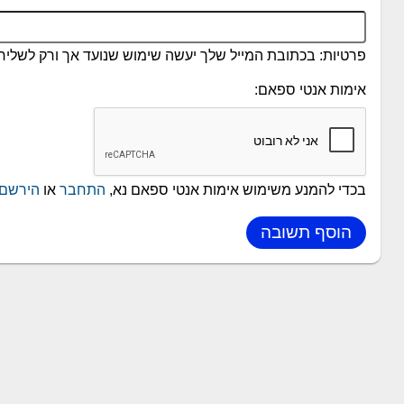
פרטיות: בכתובת המייל שלך יעשה שימוש שנועד אך ורק לשליחת
אימות אנטי ספאם:
בכדי להמנע משימוש אימות אנטי ספאם נא,
התחבר
או
הירשם