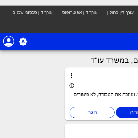
עורך דין בחולון
עורך דין אפוטרופוס
עורך דין סכסוכי שכנים
person
brightness_auto
more_vert
info_outline
 במשרד עו"ד בצפון. ועוזבת את העבודה, לא פיטורים.