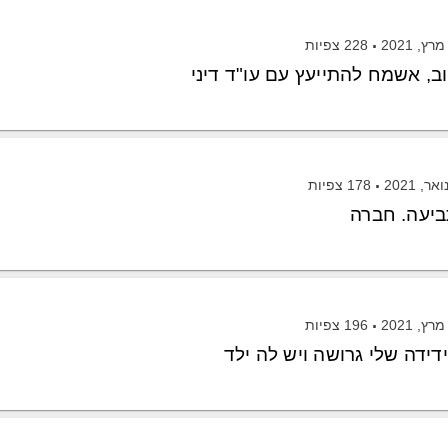
228
צפיות
ב, אשמח להתייעץ עם עו"ד דיני
178
צפיות
ביעה. חברה
196
צפיות
ידה שלי גרושה ויש לה ילד