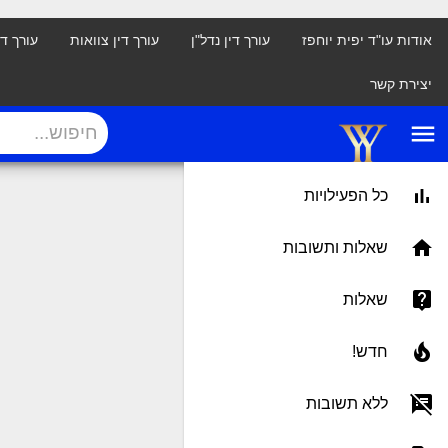
אודות עו"ד יפית יוחפז
עורך דין נדל"ן
עורך דין צוואות
עורך ד
יצירת קשר
menu
כל הפעילויות
שאלות ותשובות
שאלות
חדש!
ללא תשובות