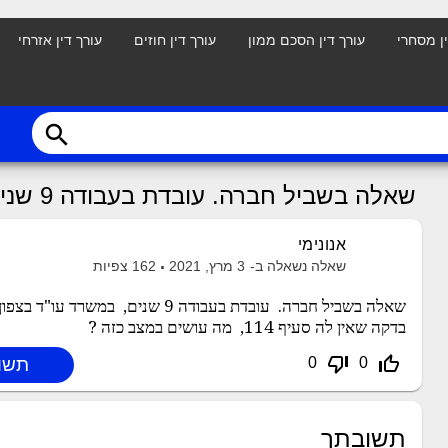
ין מסחרי
עורך דין הסכם ממון
עורך דין חוזים
עורך דין אזרחי
search
שאלה בשביל חברה. עובדת בעבודה 9 שנים, במשרד עו"ד
אנונימי
שאלה נשאלה ב-
3 מרץ, 2021
162
צפיות
שאלה בשביל חברה. עובדת בעבודה 9 שנים,
בדקה שאין לה סעיף 114, מה עושים במצב כזה ?
thumb_down_off_alt
thumb_up_off_alt
0
0
תשובתך