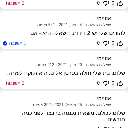
thumb_down_off_alt
thumb_up_off_alt
0
0
0
תשובות
אנונימי
שאלה נשאלה ב-
4 ינואר, 2021
541
צפיות
להורים שלי יש 2 דירות. השאלה היא - אם
thumb_down_off_alt
thumb_up_off_alt
0
0
1
תשובה
אנונימי
שאלה נשאלה ב-
20 מרץ, 2021
212
צפיות
שלום, בת שלי חולה בסרטן אלים. היא זקוקה לעזרה.
thumb_down_off_alt
thumb_up_off_alt
0
0
0
תשובות
אנונימי
שאלה נשאלה ב-
25 אפריל, 2021
302
צפיות
שלום לכולם. משאית נכנסה בי בצד לפני כמה
חודשים