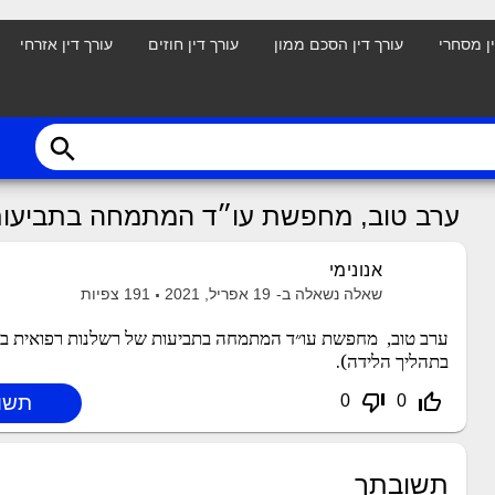
ין מסחרי
עורך דין הסכם ממון
עורך דין חוזים
עורך דין אזרחי
search
ערב טוב, מחפשת עו״ד המתמחה בתביעות
אנונימי
שאלה נשאלה ב-
19 אפריל, 2021
191
צפיות
ערב טוב, מחפשת עו״ד המתמחה בתביעות של רשלנות רפואית בבי
בתהליך הלידה).
thumb_down_off_alt
thumb_up_off_alt
0
0
תשובתך