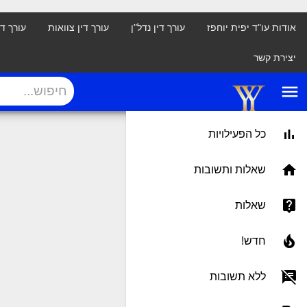
אודות עו"ד יפית יוחפז
עורך דין נדל"ן
עורך דין צוואות
עורך ד
יצירת קשר
menu
כל הפעילויות
שאלות ותשובות
שאלות
חדש!
ללא תשובות