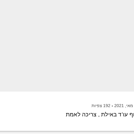
192
צפיות
 עו'ד באילת , צריכה לאמת