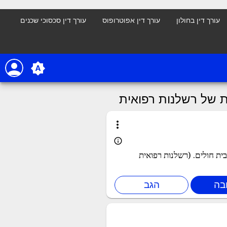
עורך דין בחולון
עורך דין אפוטרופוס
עורך דין סכסוכי שכנים
person
brightness_auto
 של רשלנות רפואית
more_vert
info_outline
ת חולים. (רשלנות רפואית