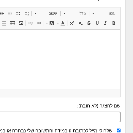
גופן
גודל
עיצוב
שם להצגה (לא חובה):
שלח לי מייל לכתובת זו במידה והתשובה שלי נבחרה או במי