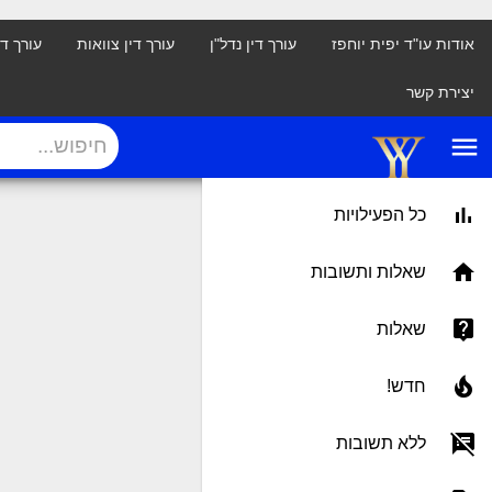
אודות עו"ד יפית יוחפז
עורך דין נדל"ן
עורך דין צוואות
עורך ד
יצירת קשר
menu
כל הפעילויות
שאלות ותשובות
שאלות
חדש!
ללא תשובות