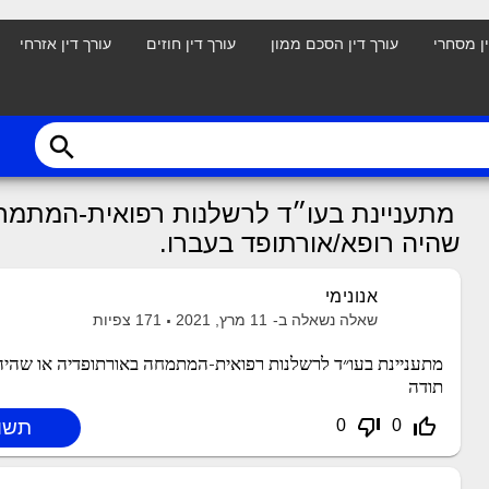
ין מסחרי
עורך דין הסכם ממון
עורך דין חוזים
עורך דין אזרחי
search
מתעניינת בעו״ד לרשלנות רפואית-המתמחה
שהיה רופא/אורתופד בעברו.
אנונימי
שאלה נשאלה ב-
11 מרץ, 2021
171
צפיות
מתעניינת בעו״ד לרשלנות רפואית-המתמחה באורתופדיה או שהיה
תודה
thumb_down_off_alt
thumb_up_off_alt
0
0