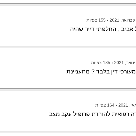
155
צפיות
 אביב , החלפתי דייר שהיה
185
צפיות
עורכי דין בלבד ? מתעניינת
164
צפיות
ה רפואית להורדת פרופיל עקב מצב