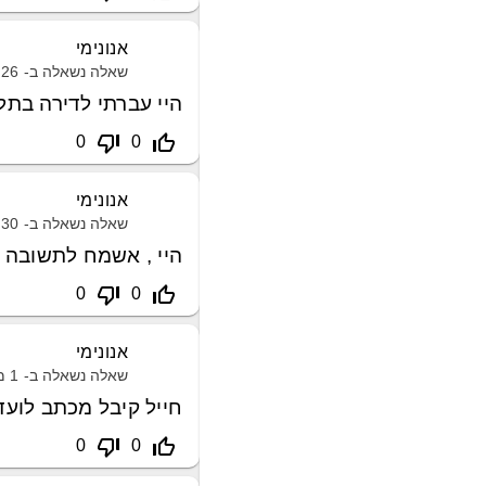
אנונימי
שאלה נשאלה ב-
26 פברואר, 2021
היי עברתי לדירה בתל
thumb_down_off_alt
thumb_up_off_alt
0
0
אנונימי
שאלה נשאלה ב-
30 ינואר, 2021
היי , אשמח לתשובה מ
thumb_down_off_alt
thumb_up_off_alt
0
0
אנונימי
שאלה נשאלה ב-
1 מאי, 2021
חייל קיבל מכתב לועד
thumb_down_off_alt
thumb_up_off_alt
0
0