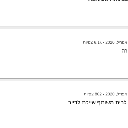
6.1k
צפיות
רה
862
צפיות
לבית משותף שייכת לדייר