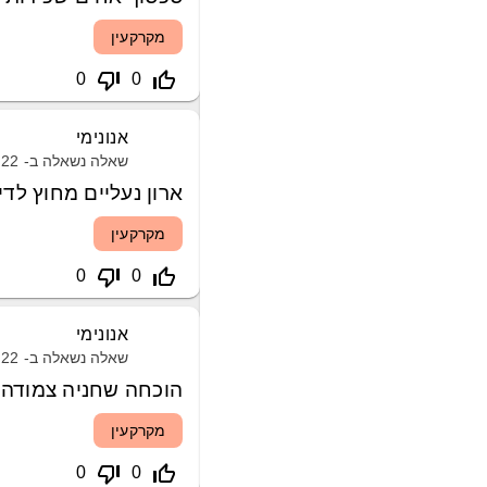
מקרקעין
thumb_down_off_alt
thumb_up_off_alt
0
0
אנונימי
שאלה נשאלה ב-
22 אפריל, 2020
ארון נעליים מחוץ לדי
מקרקעין
thumb_down_off_alt
thumb_up_off_alt
0
0
אנונימי
שאלה נשאלה ב-
22 אפריל, 2020
הוכחה שחניה צמודה 
מקרקעין
thumb_down_off_alt
thumb_up_off_alt
0
0