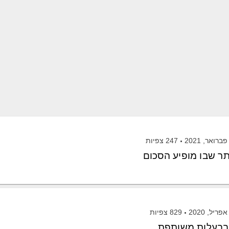
247
צפיות
ר שבו מופיע הסכום
829
צפיות
 בבעלות משותפת