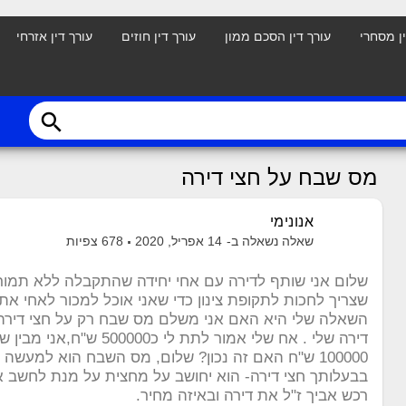
ין מסחרי
עורך דין הסכם ממון
עורך דין חוזים
עורך דין אזרחי
search
מס שבח על חצי דירה
אנונימי
שאלה נשאלה ב-
14 אפריל, 2020
678
צפיות
שלום אני שותף לדירה עם אחי יחידה שהתקבלה ללא תמורה
שצריך לחכות לתקופת צינון כדי שאני אוכל למכור לאחי א
השאלה שלי היא האם אני משלם מס שבח רק על חצי דירה כ
דירה שלי . אח שלי אמור לתת לי
100000 ש"ח האם זה נכון? שלום, מס השבח הוא למעש
בבעלותך חצי דירה- הוא יחושב על מחצית על מנת לחשב 
רכש אביך ז"ל את דירה ובאיזה מחיר.