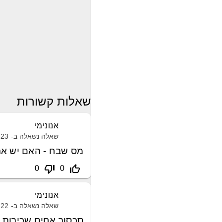
שאלות קשורות
אנונימי
שאלה נשאלה ב-
23 פברואר, 2021
מס שבח - האם יש את
thumb_down_off_alt
thumb_up_off_alt
0
0
אנונימי
שאלה נשאלה ב-
22 אפריל, 2020
סכסוך אחים שכירות