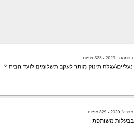
328
צפיות
עליים\עגלת תינוק מותר לעקב תשלומים לועד הבית ?
829
צפיות
 בבעלות משותפת