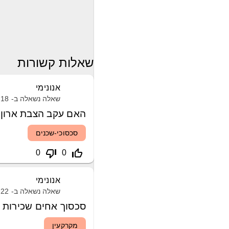
שאלות קשורות
אנונימי
שאלה נשאלה ב-
18 ספטמבר, 2023
האם עקב הצבת ארון נ
סכסוכי-שכנים
thumb_down_off_alt
thumb_up_off_alt
0
0
אנונימי
שאלה נשאלה ב-
22 אפריל, 2020
סכסוך אחים שכירות
מקרקעין