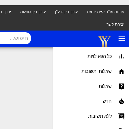
אודות עו"ד יפית יוחפז
עורך דין נדל"ן
עורך דין צוואות
עורך ד
יצירת קשר
menu
כל הפעילויות
שאלות ותשובות
שאלות
חדש!
ללא תשובות