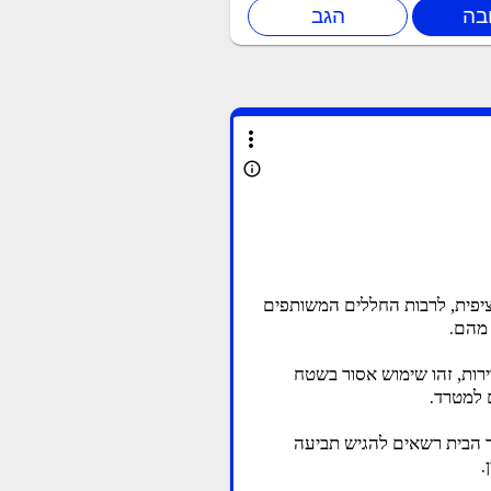
more_vert
info_outline
פית, לרבות החללים המשותפים
 מהם.
רות, זהו שימוש אסור בשטח
ם למטרד.
עד הבית רשאים להגיש תביעה
.