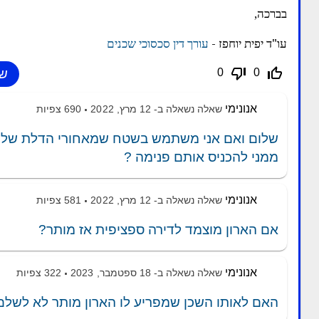
בברכה,
עו"ד יפית יוחפז -
עורך דין סכסוכי שכנים
thumb_down_off_alt
thumb_up_off_alt
0
0
אנונימי
שאלה נשאלה ב-
12 מרץ, 2022
690
צפיות
שלום ואם אני משתמש בשטח שמאחורי הדלת שלי לנ
ממני להכניס אותם פנימה ?
אנונימי
שאלה נשאלה ב-
12 מרץ, 2022
581
צפיות
אם הארון מוצמד לדירה ספציפית אז מותר?
אנונימי
שאלה נשאלה ב-
18 ספטמבר, 2023
322
צפיות
האם לאותו השכן שמפריע לו הארון מותר לא לשלם