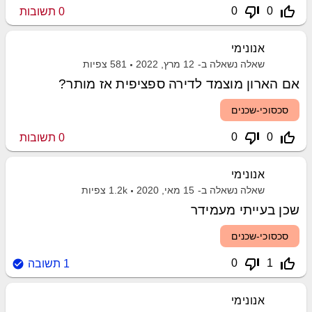
thumb_down_off_alt
thumb_up_off_alt
0
0
0
תשובות
אנונימי
שאלה נשאלה ב-
12 מרץ, 2022
581
צפיות
אם הארון מוצמד לדירה ספציפית אז מותר?
סכסוכי-שכנים
thumb_down_off_alt
thumb_up_off_alt
0
0
0
תשובות
אנונימי
שאלה נשאלה ב-
15 מאי, 2020
1.2k
צפיות
שכן בעייתי מעמידר
סכסוכי-שכנים
thumb_down_off_alt
thumb_up_off_alt
0
1
1
תשובה
אנונימי