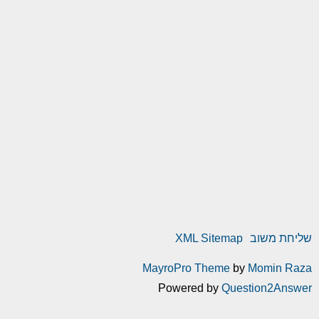
שליחת משוב
XML Sitemap
MayroPro Theme
by
Momin Raza
Powered by
Question2Answer