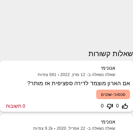
שאלות קשורות
אנונימי
שאלה נשאלה ב-
12 מרץ, 2022
581
צפיות
אם הארון מוצמד לדירה ספציפית אז מותר?
סכסוכי-שכנים
thumb_down_off_alt
thumb_up_off_alt
0
0
0
תשובות
אנונימי
שאלה נשאלה ב-
22 אפריל, 2020
9.2k
צפיות