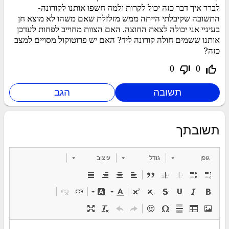
לברר איך דבר כזה יכול לקרות ולמה חשפו אותנו לקורונה-
התשובה שקיבלתי הייתה ממש מזלזלת שאם משהו לא מוצא חן
בעיניי אני יכולה לצאת החוצה. האם הצוות מחוייב לפחות לעדכן
אותנו ששמים חולה קורונה ליד? האם יש פרוטוקול מסויים למצב
כזה?
thumb_down_off_alt
thumb_up_off_alt
0
0
תשובתך
גופן
גודל
עיצוב