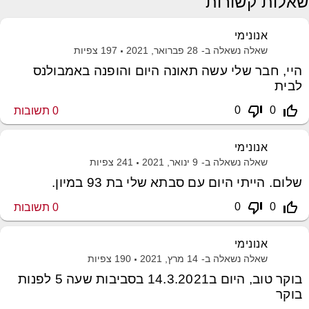
שאלות קשורות
אנונימי
שאלה נשאלה ב-
28 פברואר, 2021
197
צפיות
היי, חבר שלי עשה תאונה היום והופנה באמבולנס
לבית
thumb_down_off_alt
thumb_up_off_alt
0
0
0
תשובות
אנונימי
שאלה נשאלה ב-
9 ינואר, 2021
241
צפיות
שלום. הייתי היום עם סבתא שלי בת 93 במיון.
thumb_down_off_alt
thumb_up_off_alt
0
0
0
תשובות
אנונימי
שאלה נשאלה ב-
14 מרץ, 2021
190
צפיות
בוקר טוב, היום ב14.3.2021 בסביבות שעה 5 לפנות
בוקר