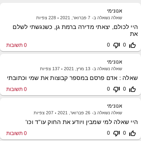
אנונימי
שאלה נשאלה ב-
7 פברואר, 2021
228
צפיות
היי לכולם, יצאתי מדירה ברמת גן, כשנגשתי לשלם
את
thumb_down_off_alt
thumb_up_off_alt
0
0
0
תשובות
אנונימי
שאלה נשאלה ב-
13 מרץ, 2021
137
צפיות
שאלה : אדם פרסם במספר קבוצות את שמי וכתובתי
thumb_down_off_alt
thumb_up_off_alt
0
0
0
תשובות
אנונימי
שאלה נשאלה ב-
26 פברואר, 2021
207
צפיות
היי שאלה למי שמבין ויודע את החוק עו"ד וכו'
thumb_down_off_alt
thumb_up_off_alt
0
0
0
תשובות