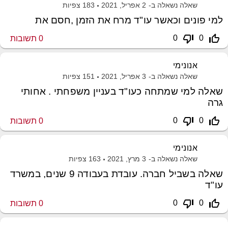
שאלה נשאלה ב-
2 אפריל, 2021
183
צפיות
למי פונים וכאשר עו"ד מרח את הזמן ,חסם את
thumb_down_off_alt
thumb_up_off_alt
0
0
0
תשובות
אנונימי
שאלה נשאלה ב-
3 אפריל, 2021
151
צפיות
שאלה למי שמתחה כעו"ד בעניין משפחתי . אחותי
גרה
thumb_down_off_alt
thumb_up_off_alt
0
0
0
תשובות
אנונימי
שאלה נשאלה ב-
3 מרץ, 2021
163
צפיות
שאלה בשביל חברה. עובדת בעבודה 9 שנים, במשרד
עו"ד
thumb_down_off_alt
thumb_up_off_alt
0
0
0
תשובות