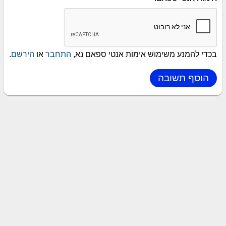
בכדי להמנע משימוש אימות אנטי ספאם נא,
התחבר
או
הירשם
.