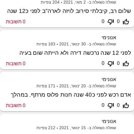
שאלה נשאלה ב-
2 מאי, 2021
204
צפיות
שלום רב, קיבלתי סירוב לויזה לארה"ב לפני כ12 שנה
thumb_down_off_alt
thumb_up_off_alt
0
0
0
תשובות
אנונימי
שאלה נשאלה ב-
30 ינואר, 2021
183
צפיות
לפני 12 שנה נרכשה דירה ולא הייתה שום בעיה
thumb_down_off_alt
thumb_up_off_alt
0
0
0
תשובות
אנונימי
שאלה נשאלה ב-
20 ינואר, 2021
171
צפיות
אדם רכש לפני כ40 שנה חנות פלוס מרתף. במהלך
thumb_down_off_alt
thumb_up_off_alt
0
0
0
תשובות
אנונימי
שאלה נשאלה ב-
15 ינואר, 2021
212
צפיות