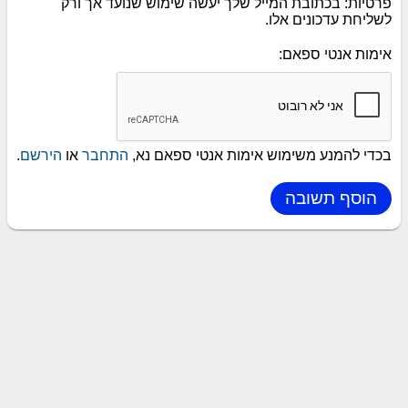
פרטיות: בכתובת המייל שלך יעשה שימוש שנועד אך ורק
לשליחת עדכונים אלו.
אימות אנטי ספאם:
בכדי להמנע משימוש אימות אנטי ספאם נא,
התחבר
או
הירשם
.