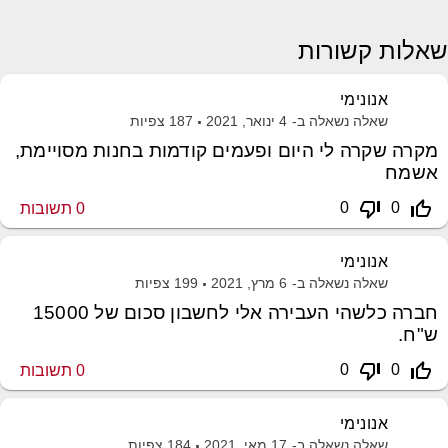
שאלות קשורות
אנונימי
שאלה נשאלה ב-
4 ינואר, 2021
187
צפיות
מקרה שקרה לי היום ופעמים קודמות בחנות מסויימת,
אשמח
thumb_down_off_alt
thumb_up_off_alt
0
0
0
תשובות
אנונימי
שאלה נשאלה ב-
6 מרץ, 2021
199
צפיות
חברה כלשהי העבירה אלי לחשבון סכום של 15000
ש"ח.
thumb_down_off_alt
thumb_up_off_alt
0
0
0
תשובות
אנונימי
שאלה נשאלה ב-
17 מאי, 2021
184
צפיות