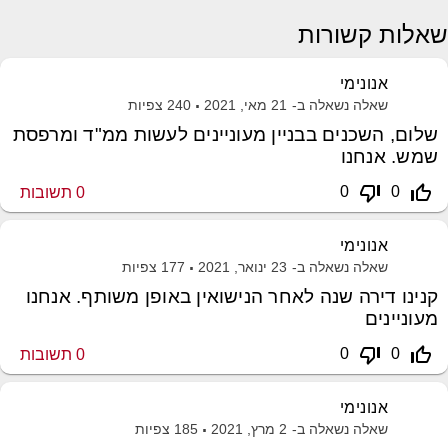
שאלות קשורות
אנונימי
שאלה נשאלה ב-
21 מאי, 2021
240
צפיות
שלום, השכנים בבניין מעוניינים לעשות ממ"ד ומרפסת
שמש. אנחנו
thumb_down_off_alt
thumb_up_off_alt
0
0
0
תשובות
אנונימי
שאלה נשאלה ב-
23 ינואר, 2021
177
צפיות
קנינו דירה שנה לאחר הנישואין באופן משותף. אנחנו
מעוניינים
thumb_down_off_alt
thumb_up_off_alt
0
0
0
תשובות
אנונימי
שאלה נשאלה ב-
2 מרץ, 2021
185
צפיות